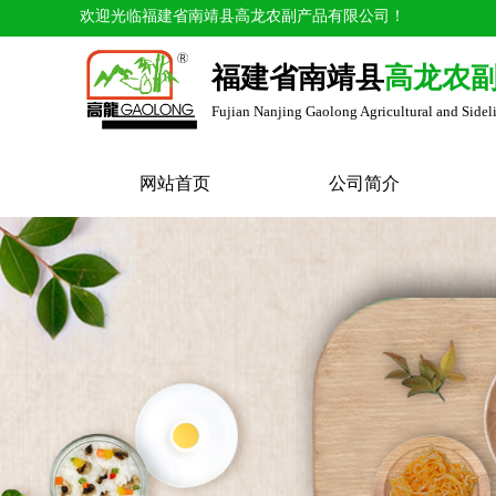
欢迎光临福建省南靖县高龙农副产品有限公司！
福建省南靖县
高龙农
Fujian Nanjing Gaolong Agricultural and Sidel
网站首页
公司简介