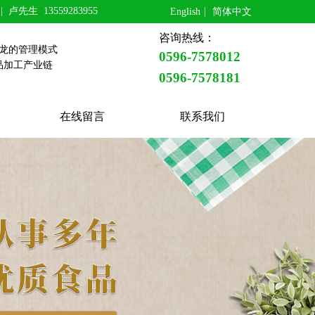
 |
卢先生 13559283955
English
简体中文
咨询热线：
条龙的管理模式
0596-7578012
品加工产业链
0596-
7578181
在线留言
联系我们