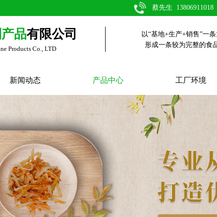
蔡先生 13806911018
副产品
有限公司
以“基地+生产+销售”一
形成一条较为完整的食
ine Products Co., LTD
新闻动态
产品中心
工厂环境