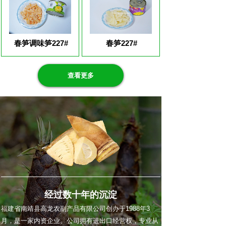
春笋调味笋227#
春笋227#
查看更多
经过数十年的沉淀
福建省南靖县高龙农副产品有限公司创办于1988年3
月，是一家内资企业。公司拥有进出口经营权，专业从