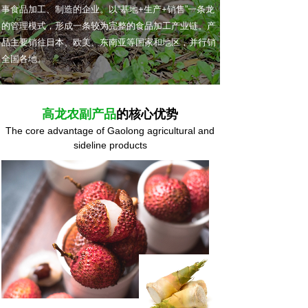
事食品加工、制造的企业。以“基地+生产+销售”一条龙
的管理模式，形成一条较为完整的食品加工产业链。产
品主要销往日本、欧美、东南亚等国家和地区，并行销
全国各地。
高龙农副产品
的核心优势
The core advantage of Gaolong agricultural and
sideline products