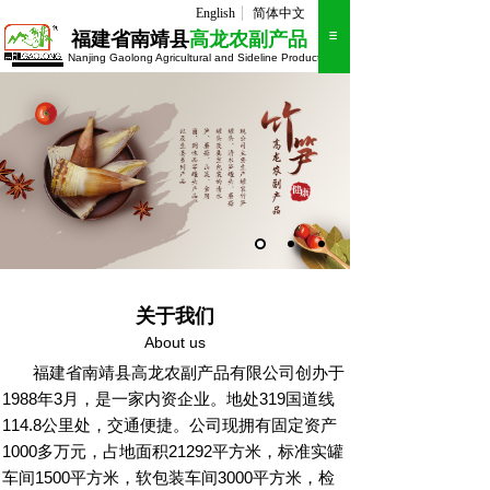
English
简体中文
福建省南靖县
高龙农副产品
Nanjing Gaolong Agricultural and Sideline Products
THE NEW FASHION MEN
关于我们
About us
福建省南靖县高龙农副产品有限公司创办于
1988年3月，是一家内资企业。地处319国道线
114.8公里处，交通便捷。公司现拥有固定资产
1000多万元，占地面积21292平方米，标准实罐
车间1500平方米，软包装车间3000平方米，检