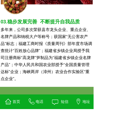
03.稳步发展完善 不断提升自我品质
多年来，公司多次荣获县市龙头企业、重点企业、
名牌产品和纳税大户等称号；获国家“无公害农产
品”标志；福建工商时报《质量周刊》部年度市场调
查统计“百姓放心品牌”；福建省乡镇企业局授予我
司注册商标“高龙牌”笋制品为“福建省乡镇企业名牌
产品”；中华人民共和国农业部授予“全国质量管理
达标”企业；海峡两岸（漳州）农业合作实验区“重
点企业”。
工厂环境
首页
电话
短信
地址
Factory environment