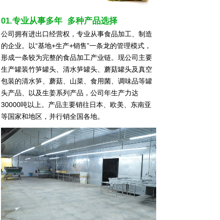
01.专业从事多年 多种产品选择
公司拥有进出口经营权，专业从事食品加工、制造
的企业。以“基地+生产+销售”一条龙的管理模式，
形成一条较为完整的食品加工产业链。现公司主要
生产罐装竹笋罐头、清水笋罐头、蘑菇罐头及真空
包装的清水笋、蘑菇、山菜、食用菌、调味品等罐
头产品、以及生姜系列产品，公司年生产力达
30000吨以上。产品主要销往日本、欧美、东南亚
等国家和地区，并行销全国各地。