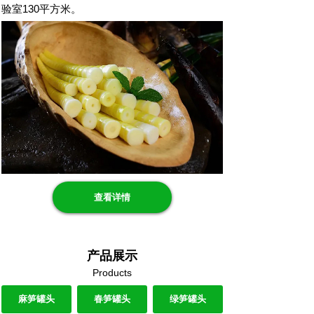
验室130平方米。
查看详情
产品展示
Products
麻笋罐头
春笋罐头
绿笋罐头