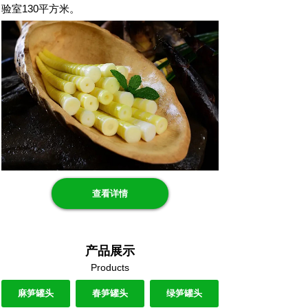
验室130平方米。
查看详情
产品展示
Products
麻笋罐头
春笋罐头
绿笋罐头