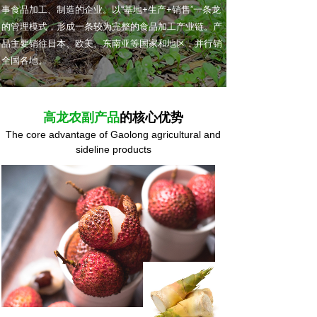
事食品加工、制造的企业。以“基地+生产+销售”一条龙
的管理模式，形成一条较为完整的食品加工产业链。产
品主要销往日本、欧美、东南亚等国家和地区，并行销
全国各地。
高龙农副产品
的核心优势
The core advantage of Gaolong agricultural and
sideline products