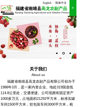
English
简体中文
福建省南靖县
高龙农副产品
Nanjing Gaolong Agricultural and Sideline Products
THE NEW FASHION MEN
关于我们
About us
福建省南靖县高龙农副产品有限公司创办于
1988年3月，是一家内资企业。地处319国道线
114.8公里处，交通便捷。公司现拥有固定资产
1000多万元，占地面积21292平方米，标准实罐
车间1500平方米，软包装车间3000平方米，检