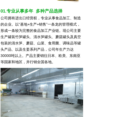
01.专业从事多年 多种产品选择
公司拥有进出口经营权，专业从事食品加工、制造
的企业。以“基地+生产+销售”一条龙的管理模式，
形成一条较为完整的食品加工产业链。现公司主要
生产罐装竹笋罐头、清水笋罐头、蘑菇罐头及真空
包装的清水笋、蘑菇、山菜、食用菌、调味品等罐
头产品、以及生姜系列产品，公司年生产力达
30000吨以上。产品主要销往日本、欧美、东南亚
等国家和地区，并行销全国各地。