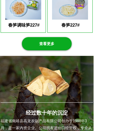
春笋调味笋227#
春笋227#
查看更多
经过数十年的沉淀
福建省南靖县高龙农副产品有限公司创办于1988年3
月，是一家内资企业。公司拥有进出口经营权，专业从