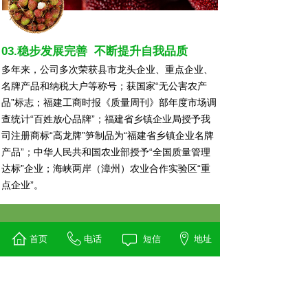
03.稳步发展完善 不断提升自我品质
多年来，公司多次荣获县市龙头企业、重点企业、
名牌产品和纳税大户等称号；获国家“无公害农产
品”标志；福建工商时报《质量周刊》部年度市场调
查统计“百姓放心品牌”；福建省乡镇企业局授予我
司注册商标“高龙牌”笋制品为“福建省乡镇企业名牌
产品”；中华人民共和国农业部授予“全国质量管理
达标”企业；海峡两岸（漳州）农业合作实验区“重
点企业”。
工厂环境
首页
电话
短信
地址
Factory environment