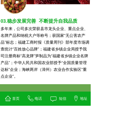
03.稳步发展完善 不断提升自我品质
多年来，公司多次荣获县市龙头企业、重点企业、
名牌产品和纳税大户等称号；获国家“无公害农产
品”标志；福建工商时报《质量周刊》部年度市场调
查统计“百姓放心品牌”；福建省乡镇企业局授予我
司注册商标“高龙牌”笋制品为“福建省乡镇企业名牌
产品”；中华人民共和国农业部授予“全国质量管理
达标”企业；海峡两岸（漳州）农业合作实验区“重
点企业”。
工厂环境
首页
电话
短信
地址
Factory environment