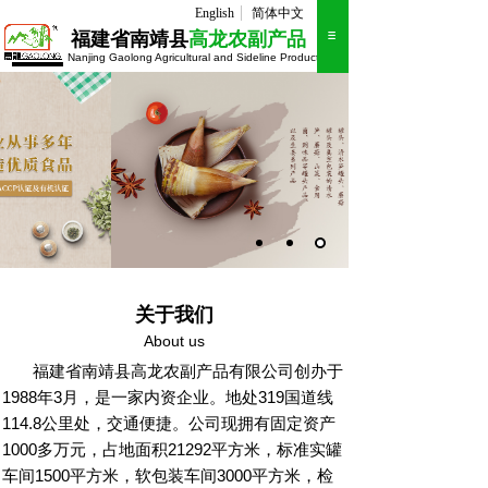
English
简体中文
福建省南靖县
高龙农副产品
Nanjing Gaolong Agricultural and Sideline Products
THE NEW FASHION MEN
关于我们
About us
福建省南靖县高龙农副产品有限公司创办于
1988年3月，是一家内资企业。地处319国道线
114.8公里处，交通便捷。公司现拥有固定资产
1000多万元，占地面积21292平方米，标准实罐
车间1500平方米，软包装车间3000平方米，检