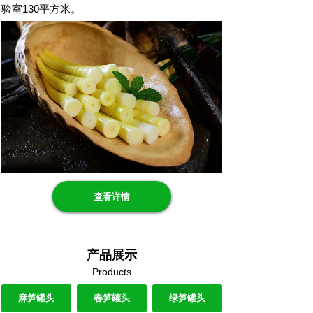
验室130平方米。
查看详情
产品展示
Products
麻笋罐头
春笋罐头
绿笋罐头