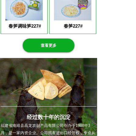
春笋调味笋227#
春笋227#
查看更多
经过数十年的沉淀
福建省南靖县高龙农副产品有限公司创办于1988年3
月，是一家内资企业。公司拥有进出口经营权，专业从