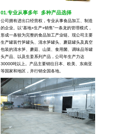
01.专业从事多年 多种产品选择
公司拥有进出口经营权，专业从事食品加工、制造
的企业。以“基地+生产+销售”一条龙的管理模式，
形成一条较为完整的食品加工产业链。现公司主要
生产罐装竹笋罐头、清水笋罐头、蘑菇罐头及真空
包装的清水笋、蘑菇、山菜、食用菌、调味品等罐
头产品、以及生姜系列产品，公司年生产力达
30000吨以上。产品主要销往日本、欧美、东南亚
等国家和地区，并行销全国各地。