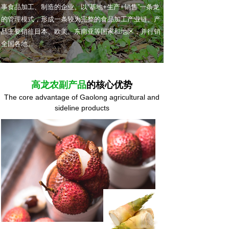
事食品加工、制造的企业。以“基地+生产+销售”一条龙
的管理模式，形成一条较为完整的食品加工产业链。产
品主要销往日本、欧美、东南亚等国家和地区，并行销
全国各地。
高龙农副产品
的核心优势
The core advantage of Gaolong agricultural and
sideline products