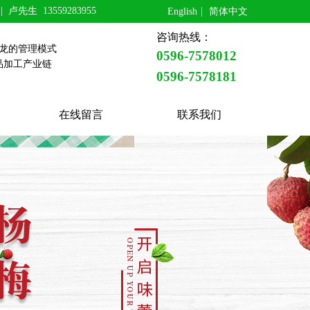
 |
卢先生 13559283955
English
简体中文
咨询热线：
条龙的管理模式
0596-7578012
品加工产业链
0596-
7578181
在线留言
联系我们