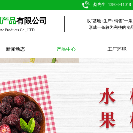
蔡先生 13806911018
副产品
有限公司
以“基地+生产+销售”一
形成一条较为完整的食
ine Products Co., LTD
新闻动态
产品中心
工厂环境